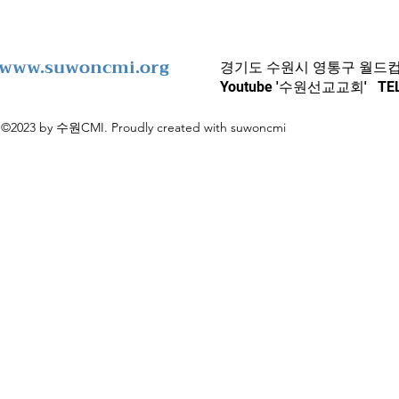
www.suwoncmi.org
경기도 수원시 영통구 월드컵로
Youtube '수원선교교회' TEL 
©2023 by 수원CMI. Proudly created with suwoncmi